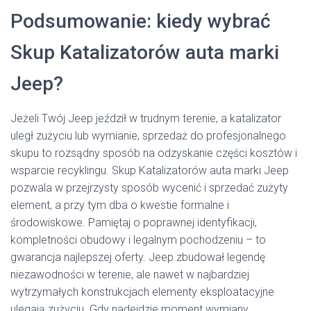
Podsumowanie: kiedy wybrać
Skup Katalizatorów auta marki
Jeep?
Jeżeli Twój Jeep jeździł w trudnym terenie, a katalizator
uległ zużyciu lub wymianie, sprzedaż do profesjonalnego
skupu to rozsądny sposób na odzyskanie części kosztów i
wsparcie recyklingu. Skup Katalizatorów auta marki Jeep
pozwala w przejrzysty sposób wycenić i sprzedać zużyty
element, a przy tym dba o kwestie formalne i
środowiskowe. Pamiętaj o poprawnej identyfikacji,
kompletności obudowy i legalnym pochodzeniu – to
gwarancja najlepszej oferty. Jeep zbudował legendę
niezawodności w terenie, ale nawet w najbardziej
wytrzymałych konstrukcjach elementy eksploatacyjne
ulegają zużyciu. Gdy nadejdzie moment wymiany,