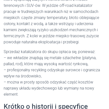
terenowych i SUV-ów. W jeździe off-road katalizator
pracuje w trudniejszych warunkach niż w samochodach
miejskich: częste zmiany temperatury, błoto oblepiające
osłony, kontakt z wodą, a także wstrząsy i uderzenia
kamieni zwiększają ryzyko uszkodzeń mechanicznych i
termicznych. Z kolei w jeździe miejsko-trasowej zużycie
powoduje naturalna eksploatacja i przebiegi.
Sprzedaż katalizatora do skupu opłaca się, ponieważ:
– we wkładzie znajdują się metale szlachetne (platyna,
pallad, rod), które mają wysoką wartość rynkową,
– profesjonalny recykling odzyskuje surowce i ogranicza
wpływ na środowisko,
– można w prosty sposób odzyskać część kosztów
naprawy układu wydechowego lub wymiany na nowy
element.
Krótko o historii i specyfice