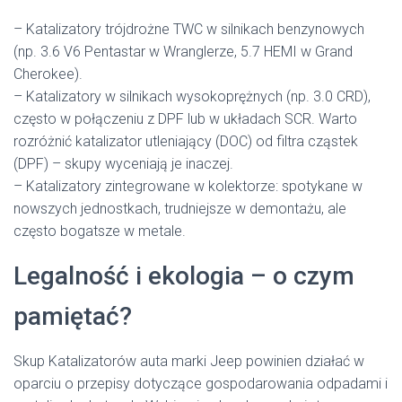
– Katalizatory trójdrożne TWC w silnikach benzynowych
(np. 3.6 V6 Pentastar w Wranglerze, 5.7 HEMI w Grand
Cherokee).
– Katalizatory w silnikach wysokoprężnych (np. 3.0 CRD),
często w połączeniu z DPF lub w układach SCR. Warto
rozróżnić katalizator utleniający (DOC) od filtra cząstek
(DPF) – skupy wyceniają je inaczej.
– Katalizatory zintegrowane w kolektorze: spotykane w
nowszych jednostkach, trudniejsze w demontażu, ale
często bogatsze w metale.
Legalność i ekologia – o czym
pamiętać?
Skup Katalizatorów auta marki Jeep powinien działać w
oparciu o przepisy dotyczące gospodarowania odpadami i