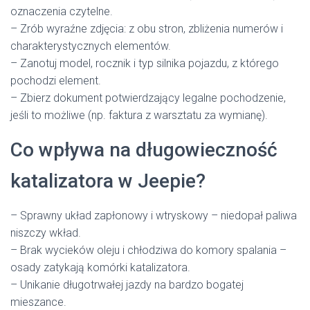
oznaczenia czytelne.
– Zrób wyraźne zdjęcia: z obu stron, zbliżenia numerów i
charakterystycznych elementów.
– Zanotuj model, rocznik i typ silnika pojazdu, z którego
pochodzi element.
– Zbierz dokument potwierdzający legalne pochodzenie,
jeśli to możliwe (np. faktura z warsztatu za wymianę).
Co wpływa na długowieczność
katalizatora w Jeepie?
– Sprawny układ zapłonowy i wtryskowy – niedopał paliwa
niszczy wkład.
– Brak wycieków oleju i chłodziwa do komory spalania –
osady zatykają komórki katalizatora.
– Unikanie długotrwałej jazdy na bardzo bogatej
mieszance.