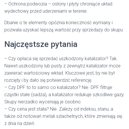
– Ochrona podwozia – osłony i płyty chroniące układ
wydechowy przed uderzeniami w terenie.
Dbanie o te elementy opóźnia konieczność wymiany i
pozwala uzyskać lepszą wartość przy sprzedaży do skupu.
Najczęstsze pytania
– Czy opłaca się sprzedać uszkodzony katalizator? Tak.
Nawet uszkodzony lub pusty z zewnątrz katalizator może
zawierać wartościowy wkład. Kluczowe jest, by nie był
rozcięty i by dało się potwierdzić referencję.
– Czy DPF to to samo co katalizator? Nie. DPF filtruje
cząstki stałe (sadza), a katalizator redukuje szkodliwe gazy.
Skupy nierzadko wyceniają je osobno.
– Czy cena jest stała? Nie. Zależy od indeksu, stanu, a
także od notowań metali szlachetnych, które zmieniają się
z dnia na dzień.