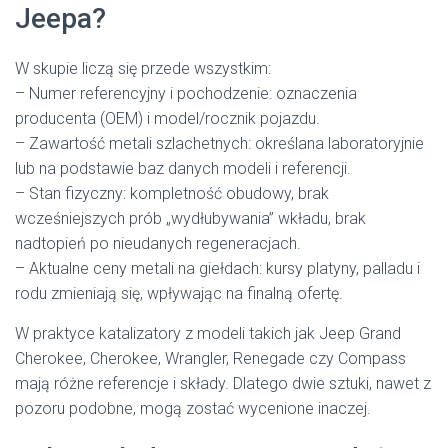
Jeepa?
W skupie liczą się przede wszystkim:
– Numer referencyjny i pochodzenie: oznaczenia
producenta (OEM) i model/rocznik pojazdu.
– Zawartość metali szlachetnych: określana laboratoryjnie
lub na podstawie baz danych modeli i referencji.
– Stan fizyczny: kompletność obudowy, brak
wcześniejszych prób „wydłubywania” wkładu, brak
nadtopień po nieudanych regeneracjach.
– Aktualne ceny metali na giełdach: kursy platyny, palladu i
rodu zmieniają się, wpływając na finalną ofertę.
W praktyce katalizatory z modeli takich jak Jeep Grand
Cherokee, Cherokee, Wrangler, Renegade czy Compass
mają różne referencje i składy. Dlatego dwie sztuki, nawet z
pozoru podobne, mogą zostać wycenione inaczej.