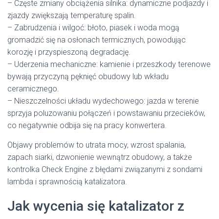
– Częste zmiany obciążenia silnika: dynamiczne podjazdy i
zjazdy zwiększają temperaturę spalin.
– Zabrudzenia i wilgoć: błoto, piasek i woda mogą
gromadzić się na osłonach termicznych, powodując
korozję i przyspieszoną degradację.
– Uderzenia mechaniczne: kamienie i przeszkody terenowe
bywają przyczyną pęknięć obudowy lub wkładu
ceramicznego.
– Nieszczelności układu wydechowego: jazda w terenie
sprzyja poluzowaniu połączeń i powstawaniu przecieków,
co negatywnie odbija się na pracy konwertera.
Objawy problemów to utrata mocy, wzrost spalania,
zapach siarki, dzwonienie wewnątrz obudowy, a także
kontrolka Check Engine z błędami związanymi z sondami
lambda i sprawnością katalizatora.
Jak wycenia się katalizator z