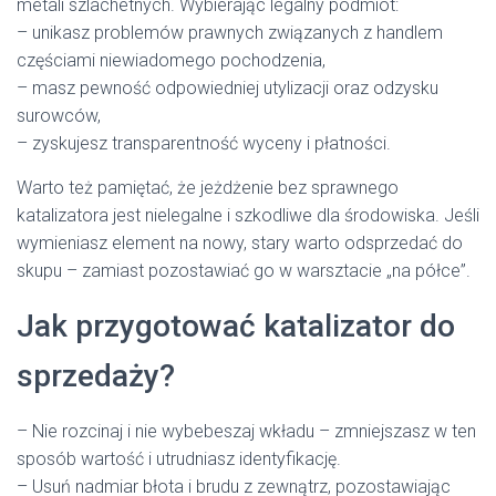
metali szlachetnych. Wybierając legalny podmiot:
– unikasz problemów prawnych związanych z handlem
częściami niewiadomego pochodzenia,
– masz pewność odpowiedniej utylizacji oraz odzysku
surowców,
– zyskujesz transparentność wyceny i płatności.
Warto też pamiętać, że jeżdżenie bez sprawnego
katalizatora jest nielegalne i szkodliwe dla środowiska. Jeśli
wymieniasz element na nowy, stary warto odsprzedać do
skupu – zamiast pozostawiać go w warsztacie „na półce”.
Jak przygotować katalizator do
sprzedaży?
– Nie rozcinaj i nie wybebeszaj wkładu – zmniejszasz w ten
sposób wartość i utrudniasz identyfikację.
– Usuń nadmiar błota i brudu z zewnątrz, pozostawiając