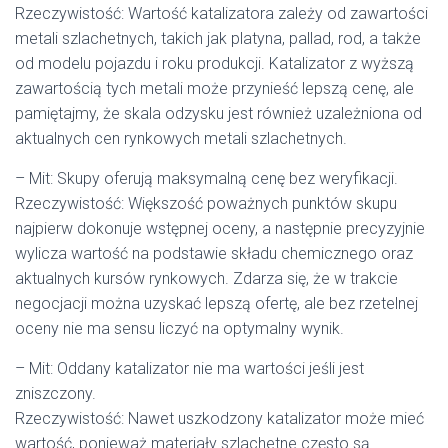
Rzeczywistość: Wartość katalizatora zależy od zawartości
metali szlachetnych, takich jak platyna, pallad, rod, a także
od modelu pojazdu i roku produkcji. Katalizator z wyższą
zawartością tych metali może przynieść lepszą cenę, ale
pamiętajmy, że skala odzysku jest również uzależniona od
aktualnych cen rynkowych metali szlachetnych.
– Mit: Skupy oferują maksymalną cenę bez weryfikacji.
Rzeczywistość: Większość poważnych punktów skupu
najpierw dokonuje wstępnej oceny, a następnie precyzyjnie
wylicza wartość na podstawie składu chemicznego oraz
aktualnych kursów rynkowych. Zdarza się, że w trakcie
negocjacji można uzyskać lepszą ofertę, ale bez rzetelnej
oceny nie ma sensu liczyć na optymalny wynik.
– Mit: Oddany katalizator nie ma wartości jeśli jest
zniszczony.
Rzeczywistość: Nawet uszkodzony katalizator może mieć
wartość, ponieważ materiały szlachetne często są