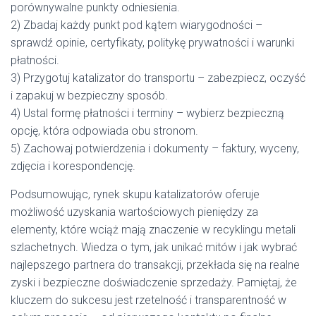
porównywalne punkty odniesienia.
2) Zbadaj każdy punkt pod kątem wiarygodności –
sprawdź opinie, certyfikaty, politykę prywatności i warunki
płatności.
3) Przygotuj katalizator do transportu – zabezpiecz, oczyść
i zapakuj w bezpieczny sposób.
4) Ustal formę płatności i terminy – wybierz bezpieczną
opcję, która odpowiada obu stronom.
5) Zachowaj potwierdzenia i dokumenty – faktury, wyceny,
zdjęcia i korespondencję.
Podsumowując, rynek skupu katalizatorów oferuje
możliwość uzyskania wartościowych pieniędzy za
elementy, które wciąż mają znaczenie w recyklingu metali
szlachetnych. Wiedza o tym, jak unikać mitów i jak wybrać
najlepszego partnera do transakcji, przekłada się na realne
zyski i bezpieczne doświadczenie sprzedaży. Pamiętaj, że
kluczem do sukcesu jest rzetelność i transparentność w