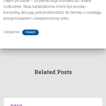
całym procesie – od pierwszego kontaktu po finalne
rozliczenie. Skup katalizatorów może być prostą i
korzystną decyzją, jeśli podchodzisz do tematu z rozwagą,
przygotowaniem i świadomością rynku.
Categories:
PORADY
Related Posts
PORADY