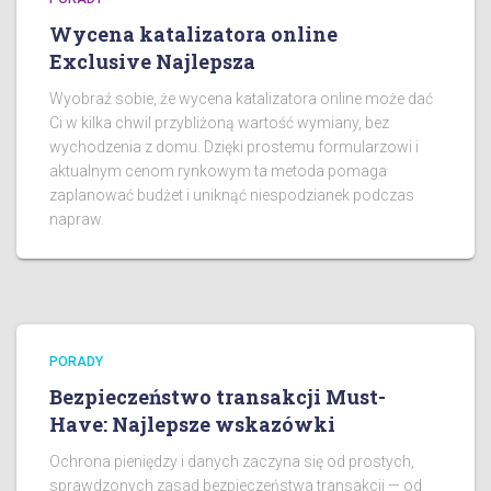
Wycena katalizatora online
Exclusive Najlepsza
Wyobraź sobie, że wycena katalizatora online może dać
Ci w kilka chwil przybliżoną wartość wymiany, bez
wychodzenia z domu. Dzięki prostemu formularzowi i
aktualnym cenom rynkowym ta metoda pomaga
zaplanować budżet i uniknąć niespodzianek podczas
napraw.
PORADY
Bezpieczeństwo transakcji Must-
Have: Najlepsze wskazówki
Ochrona pieniędzy i danych zaczyna się od prostych,
sprawdzonych zasad bezpieczeństwa transakcji — od