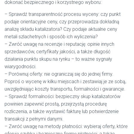
dokonać bezpiecznego i korzystnego wyboru:
– Sprawdź transparentność procesu wyceny: czy punkt
podaje orientacyjne ceny, czy przeprowadza dokładną
analizę składu katalizatora? Czy podaje aktualne ceny
metali szlachetnych i sposób ich wyliczenia?
– Zwróć uwagę na recenzje i reputację: opinie innych
sprzedawców, certyfikaty jakości, a także długość
działania punktu skupu na rynku – to ważne sygnały
wiarygodności.
– Porównuj oferty: nie ograniczaj się do jednej firmy.
Poproś o wycenę w kilku miejscach i zestawiaj je ze sobą,
uwzględniając koszty transportu, formalności i gwarancje.
– Sprawdź formalności: bezpieczny skup katalizatorów
powinien zapewnić prostą, przejrzystą procedurę
rozliczenia, a także wystawić fakturę lub potwierdzenie
transakcji z pełnymi danymi.
– Zwróć uwagę na metody płatności: wybieraj oferty, które
oferują szybką i bezpieczną formę płatności, a także