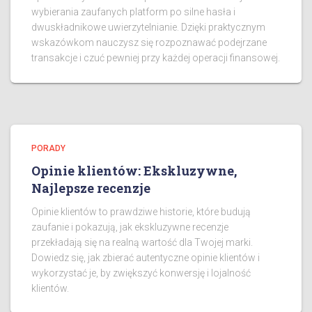
wybierania zaufanych platform po silne hasła i
dwuskładnikowe uwierzytelnianie. Dzięki praktycznym
wskazówkom nauczysz się rozpoznawać podejrzane
transakcje i czuć pewniej przy każdej operacji finansowej.
PORADY
Opinie klientów: Ekskluzywne,
Najlepsze recenzje
Opinie klientów to prawdziwe historie, które budują
zaufanie i pokazują, jak ekskluzywne recenzje
przekładają się na realną wartość dla Twojej marki.
Dowiedz się, jak zbierać autentyczne opinie klientów i
wykorzystać je, by zwiększyć konwersję i lojalność
klientów.