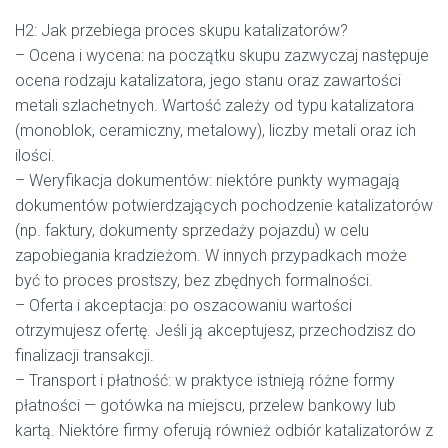
H2: Jak przebiega proces skupu katalizatorów?
– Ocena i wycena: na początku skupu zazwyczaj następuje
ocena rodzaju katalizatora, jego stanu oraz zawartości
metali szlachetnych. Wartość zależy od typu katalizatora
(monoblok, ceramiczny, metalowy), liczby metali oraz ich
ilości.
– Weryfikacja dokumentów: niektóre punkty wymagają
dokumentów potwierdzających pochodzenie katalizatorów
(np. faktury, dokumenty sprzedaży pojazdu) w celu
zapobiegania kradzieżom. W innych przypadkach może
być to proces prostszy, bez zbędnych formalności.
– Oferta i akceptacja: po oszacowaniu wartości
otrzymujesz ofertę. Jeśli ją akceptujesz, przechodzisz do
finalizacji transakcji.
– Transport i płatność: w praktyce istnieją różne formy
płatności — gotówka na miejscu, przelew bankowy lub
kartą. Niektóre firmy oferują również odbiór katalizatorów z