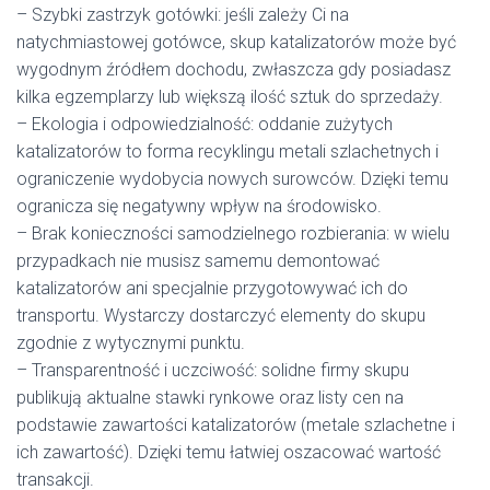
– Szybki zastrzyk gotówki: jeśli zależy Ci na
natychmiastowej gotówce, skup katalizatorów może być
wygodnym źródłem dochodu, zwłaszcza gdy posiadasz
kilka egzemplarzy lub większą ilość sztuk do sprzedaży.
– Ekologia i odpowiedzialność: oddanie zużytych
katalizatorów to forma recyklingu metali szlachetnych i
ograniczenie wydobycia nowych surowców. Dzięki temu
ogranicza się negatywny wpływ na środowisko.
– Brak konieczności samodzielnego rozbierania: w wielu
przypadkach nie musisz samemu demontować
katalizatorów ani specjalnie przygotowywać ich do
transportu. Wystarczy dostarczyć elementy do skupu
zgodnie z wytycznymi punktu.
– Transparentność i uczciwość: solidne firmy skupu
publikują aktualne stawki rynkowe oraz listy cen na
podstawie zawartości katalizatorów (metale szlachetne i
ich zawartość). Dzięki temu łatwiej oszacować wartość
transakcji.