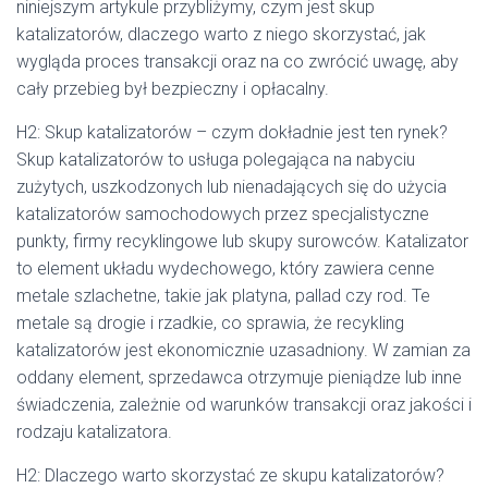
niniejszym artykule przybliżymy, czym jest skup
katalizatorów, dlaczego warto z niego skorzystać, jak
wygląda proces transakcji oraz na co zwrócić uwagę, aby
cały przebieg był bezpieczny i opłacalny.
H2: Skup katalizatorów – czym dokładnie jest ten rynek?
Skup katalizatorów to usługa polegająca na nabyciu
zużytych, uszkodzonych lub nienadających się do użycia
katalizatorów samochodowych przez specjalistyczne
punkty, firmy recyklingowe lub skupy surowców. Katalizator
to element układu wydechowego, który zawiera cenne
metale szlachetne, takie jak platyna, pallad czy rod. Te
metale są drogie i rzadkie, co sprawia, że recykling
katalizatorów jest ekonomicznie uzasadniony. W zamian za
oddany element, sprzedawca otrzymuje pieniądze lub inne
świadczenia, zależnie od warunków transakcji oraz jakości i
rodzaju katalizatora.
H2: Dlaczego warto skorzystać ze skupu katalizatorów?