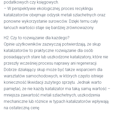
podatkowych czy księgowych.
– W perspektywie ekologicznej, proces recyklingu
katalizatorów obejmuje odzysk metali szlachetnych oraz
ponowne wykorzystanie surowców. Dzięki temu cały
łańcuch wartości staje się bardziej zrównoważony.
H2: Czy to rozwiązanie dla każdego?
Opinie użytkowników zazwyczaj potwierdzają, że skup
katalizatorów to praktyczne rozwiązanie dla osób
posiadających stare lub uszkodzone katalizatory, które nie
przeszły wcześniej procesu naprawy ani regeneracji.
Dobrze działający skup może być także wsparciem dla
warsztatów samochodowych, w których często istnieje
konieczność likwidacji zużytego sprzętu. Jednak warto
pamiętać, że nie każdy katalizator ma taką samą wartość –
mniejsza zawartość metali szlachetnych, uszkodzenia
mechaniczne lub różnice w typach katalizatorów wpływają
na ostateczną cenę.