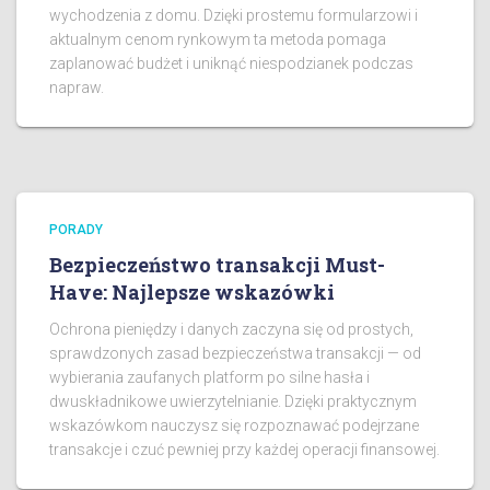
wychodzenia z domu. Dzięki prostemu formularzowi i
aktualnym cenom rynkowym ta metoda pomaga
zaplanować budżet i uniknąć niespodzianek podczas
napraw.
PORADY
Bezpieczeństwo transakcji Must-
Have: Najlepsze wskazówki
Ochrona pieniędzy i danych zaczyna się od prostych,
sprawdzonych zasad bezpieczeństwa transakcji — od
wybierania zaufanych platform po silne hasła i
dwuskładnikowe uwierzytelnianie. Dzięki praktycznym
wskazówkom nauczysz się rozpoznawać podejrzane
transakcje i czuć pewniej przy każdej operacji finansowej.