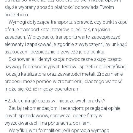
się, że wybrany sposób płatności odpowiada Twoim
potrzebom.
– Wymogi dotyczące transportu: sprawdź, czy punkt skupu
oferuje transport katalizatorów, a jeśli tak, na jakich
zasadach. W przypadku transportu warto zabezpieczyć
elementy i zapakować je zgodnie z wytycznymi, by uniknąć
uszkodzeń i bezpiecznie przewieźć je do punktu.
– Skanowanie i identyfikacja: nowoczesne skupy często
używają fluorescencyjnych testów i sprzętu do identyfikacji
rodzaju katalizatora oraz zawartości metali. Zrozumienie
procesu może pomóc w zrozumieniu, dlaczego wartość
może się różnić między operatorami.
H2: Jak uniknąć oszustw i nieuczciwych praktyk?
– Zaufaj rekomendacjom i recenzjom: przeglądaj opinie
innych sprzedawców, sprawdzaj ocenę firmy w
wyszukiwarkach i na portalach z opiniami.
– Weryfikuj with formalities: jeśli operacja wymaga