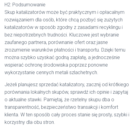
H2: Podsumowanie
Skup katalizatorów może być praktycznym i opłacalnym
rozwiązaniem dla osób, które chcą pozbyć się zużytych
katalizatorów w sposób zgodny z zasadami recyklingu i
bez niepotrzebnych trudności. Kluczowe jest wybranie
zaufanego partnera, porównanie ofert oraz jasne
zrozumienie warunków płatności i transportu. Dzięki temu
można szybko uzyskać godną zapłatę, a jednocześnie
wspierać ochronę środowiska poprzez ponowne
wykorzystanie cennych metali szlachetnych.
Jeżeli planujesz sprzedać katalizatory, zacznij od krótkiego
porównania lokalnych skupów, sprawdź ich opinie i zapytaj
o aktualne stawki. Pamiętaj, że rzetelny skupu dba o
transparentność, bezpieczeństwo transakcji i komfort
klienta. W ten sposób cały proces stanie się prosty, szybki i
korzystny dla obu stron.