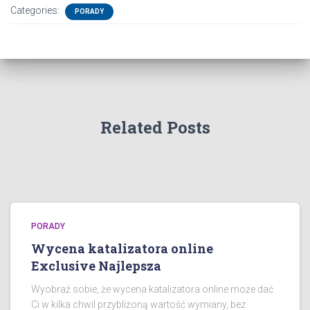
Categories:
PORADY
Related Posts
PORADY
Wycena katalizatora online
Exclusive Najlepsza
Wyobraź sobie, że wycena katalizatora online może dać
Ci w kilka chwil przybliżoną wartość wymiany, bez