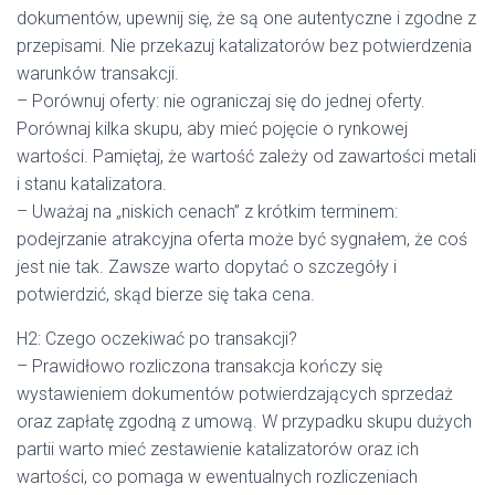
dokumentów, upewnij się, że są one autentyczne i zgodne z
przepisami. Nie przekazuj katalizatorów bez potwierdzenia
warunków transakcji.
– Porównuj oferty: nie ograniczaj się do jednej oferty.
Porównaj kilka skupu, aby mieć pojęcie o rynkowej
wartości. Pamiętaj, że wartość zależy od zawartości metali
i stanu katalizatora.
– Uważaj na „niskich cenach” z krótkim terminem:
podejrzanie atrakcyjna oferta może być sygnałem, że coś
jest nie tak. Zawsze warto dopytać o szczegóły i
potwierdzić, skąd bierze się taka cena.
H2: Czego oczekiwać po transakcji?
– Prawidłowo rozliczona transakcja kończy się
wystawieniem dokumentów potwierdzających sprzedaż
oraz zapłatę zgodną z umową. W przypadku skupu dużych
partii warto mieć zestawienie katalizatorów oraz ich
wartości, co pomaga w ewentualnych rozliczeniach